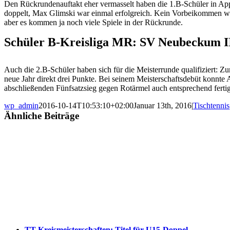
Den Rückrundenauftakt eher vermasselt haben die 1.B-Schüler in Appe
doppelt, Max Glimski war einmal erfolgreich. Kein Vorbeikommen war 
aber es kommen ja noch viele Spiele in der Rückrunde.
Schüler B-Kreisliga MR: SV Neubeckum I
Auch die 2.B-Schüler haben sich für die Meisterrunde qualifiziert
neue Jahr direkt drei Punkte. Bei seinem Meisterschaftsdebüt konn
abschließenden Fünfsatzsieg gegen Rotärmel auch entsprechend fertig –
wp_admin
2016-10-14T10:53:10+02:00
Januar 13th, 2016
|
Tischtennis
Ähnliche Beiträge
TT-Kreismeisterschaften: Titel für U15-Doppel