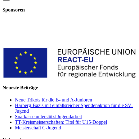
product
quick
Sponsoren
view
Neueste Beiträge
Neue Trikots für die B- und A-Junioren
Harberg-Bazis mit einfallsreicher Spendenaktion für die SV-
Jugend
Sparkasse unterstützt Jugendarbeit
TT-Kreismeisterschaften: Titel für U15-Doppel
Meisterschaft C-Jugend