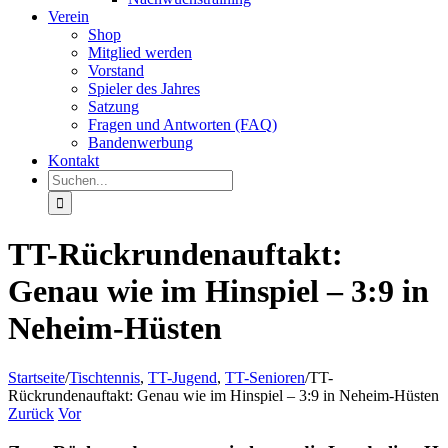
Verein
Shop
Mitglied werden
Vorstand
Spieler des Jahres
Satzung
Fragen und Antworten (FAQ)
Bandenwerbung
Kontakt
Suche
nach:
TT-Rückrundenauftakt:
Genau wie im Hinspiel – 3:9 in
Neheim-Hüsten
Startseite
/
Tischtennis
,
TT-Jugend
,
TT-Senioren
/
TT-
Rückrundenauftakt: Genau wie im Hinspiel – 3:9 in Neheim-Hüsten
Zurück
Vor