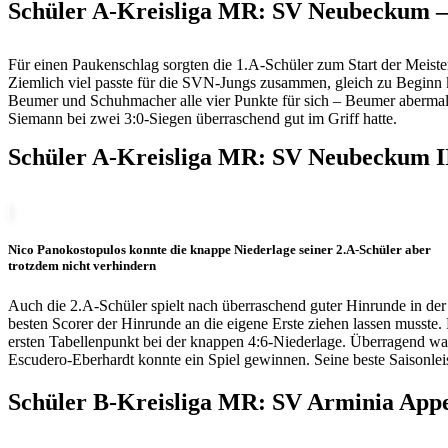
Schüler A-Kreisliga MR: SV Neubeckum –
Für einen Paukenschlag sorgten die 1.A-Schüler zum Start der Meiste
Ziemlich viel passte für die SVN-Jungs zusammen, gleich zu Beginn
Beumer und Schuhmacher alle vier Punkte für sich – Beumer abermals
Siemann bei zwei 3:0-Siegen überraschend gut im Griff hatte.
Schüler A-Kreisliga MR: SV Neubeckum I
Nico Panokostopulos konnte die knappe Niederlage seiner 2.A-Schüler aber
trotzdem nicht verhindern
Auch die 2.A-Schüler spielt nach überraschend guter Hinrunde in der
besten Scorer der Hinrunde an die eigene Erste ziehen lassen musste.
ersten Tabellenpunkt bei der knappen 4:6-Niederlage. Überragend w
Escudero-Eberhardt konnte ein Spiel gewinnen. Seine beste Saisonlei
Schüler B-Kreisliga MR: SV Arminia App