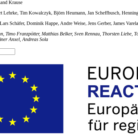
land Krause
obert Lehrke, Tim Kowalczyk, Björn Heumann, Jan Scheffbusch, Hennin
, Lars Schäfer, Dominik Happe, Andre Weise, Jens Gerber, James Varel
 Timo Franzpötter, Matthias Belker, Sven Rennau, Thorsten Liebe, To
iner Anxel, Andreas Sola