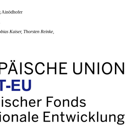
g Ainödhofer
a
bias Kaiser, Thorsten Reinke,