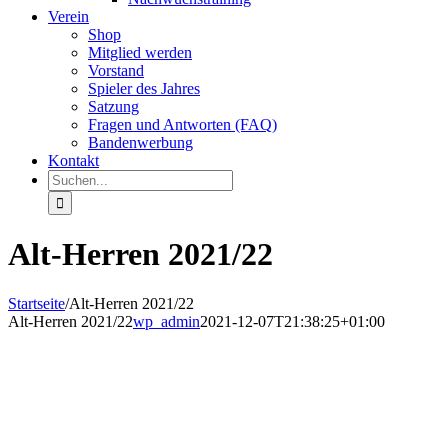
Verein
Shop
Mitglied werden
Vorstand
Spieler des Jahres
Satzung
Fragen und Antworten (FAQ)
Bandenwerbung
Kontakt
Suche
nach:
Alt-Herren 2021/22
Startseite
/
Alt-Herren 2021/22
Alt-Herren 2021/22
wp_admin
2021-12-07T21:38:25+01:00