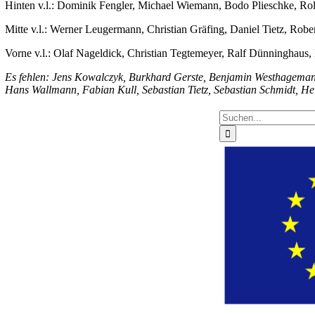
Hinten v.l.: Dominik Fengler, Michael Wiemann, Bodo Plieschke, Ro
Mitte v.l.: Werner Leugermann, Christian Gräfing, Daniel Tietz, R
Vorne v.l.: Olaf Nageldick, Christian Tegtemeyer, Ralf Dünninghaus
Es fehlen: Jens Kowalczyk, Burkhard Gerste, Benjamin Westhagemann,
Hans Wallmann, Fabian Kull, Sebastian Tietz, Sebastian Schmidt, He
Suche
nach: