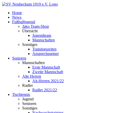
Zum
Inhalt
Home
springen
News
Fußballjugend
Jako Team-Shop
Übersicht
Jugendteam
Mannschaften
Sonstiges
Trainingszeiten
Ansprechpartner
Senioren
Mannschaften
Erste Mannschaft
Zweite Mannschaft
Alte Herren
Alt-Herren 2021/22
Radler
Radler 2021/22
Tischtennis
Jugend
Senioren
Sonstiges
Nachwuchstraining