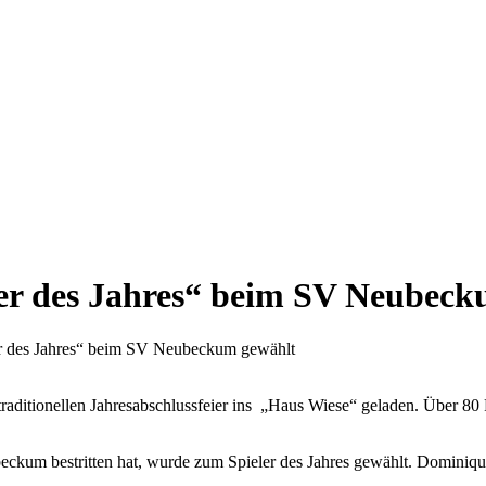
ler des Jahres“ beim SV Neubec
er des Jahres“ beim SV Neubeckum gewählt
raditionellen Jahresabschlussfeier ins „Haus Wiese“ geladen. Über 80
ubeckum bestritten hat, wurde zum Spieler des Jahres gewählt. Domini