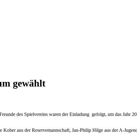
kum gewählt
 Freunde des Spielvereins waren der Einladung gefolgt, um das Jahr 2
que Kober aus der Reservemannschaft, Jan-Philip Hilge aus der A-Jugen