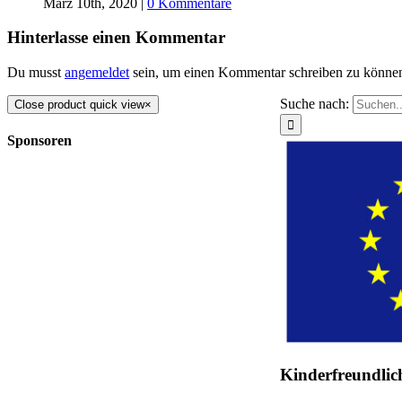
März 10th, 2020
|
0 Kommentare
Hinterlasse einen Kommentar
Du musst
angemeldet
sein, um einen Kommentar schreiben zu könne
Suche nach:
Close product quick view
×
Sponsoren
Kinderfreundlic