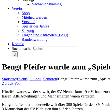
Nachwuchstraining
Verein
Shop
Mitglied werden
Vorstand
Spieler des Jahres
Satzung
Fragen und Antworten (FAQ)
Bandenwerbung
Kontakt
Suche nach:
Bengt Pfeifer wurde zum „Spie
Startseite
/
Events
,
Fußball
,
Senioren
/
Bengt Pfeifer wurde zum „Spiel
Zurück
Vor
Kürzlich war es wieder soweit, der SV Neubeckum 19 e.V. hatte zur t
lassen. Alle Abteilungen und Mannschaften waren vertreten.
Bengt Pfeiffer, der mittlerweile weit über 300 Spiele für den SV Ne
3.Mannschaft des SV19 folgten ihm auf den Plätzen.