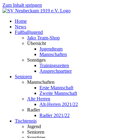
Zum Inhalt springen
Home
News
Fußballjugend
Jako Team-Shop
Übersicht
Jugendteam
Mannschaften
Sonstiges
Trainingszeiten
Ansprechpartner
Senioren
Mannschaften
Erste Mannschaft
Zweite Mannschaft
Alte Herren
Alt-Herren 2021/22
Radler
Radler 2021/22
Tischtennis
Jugend
Senioren
Sonstiges