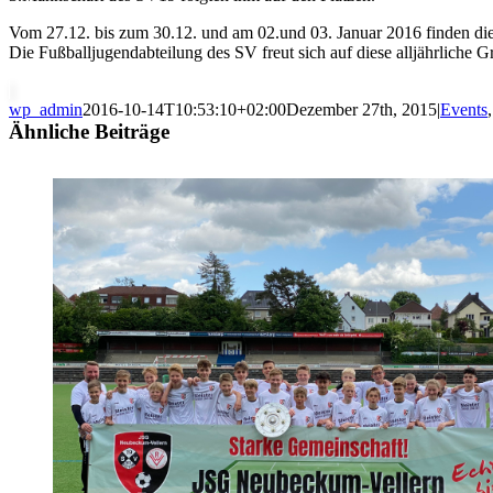
Vom 27.12. bis zum 30.12. und am 02.und 03. Januar 2016 finden die m
Die Fußballjugendabteilung des SV freut sich auf diese alljährliche G
wp_admin
2016-10-14T10:53:10+02:00
Dezember 27th, 2015
|
Events
Ähnliche Beiträge