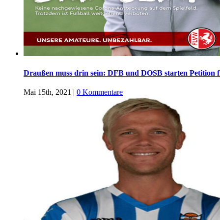
Draußen muss drin sein: DFB und DOSB starten Petition 
Mai 15th, 2021
|
0 Kommentare