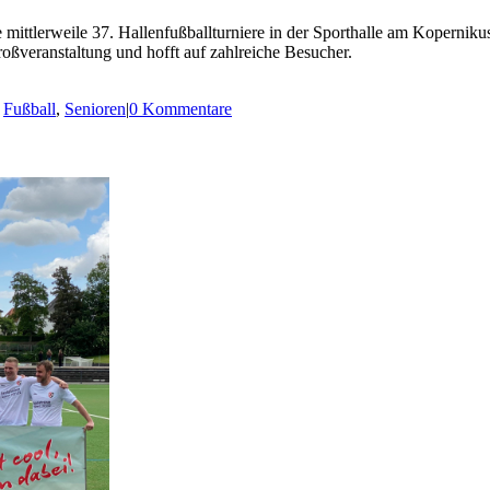
ittlerweile 37. Hallenfußballturniere in der Sporthalle am Kopernikus-
roßveranstaltung und hofft auf zahlreiche Besucher.
,
Fußball
,
Senioren
|
0 Kommentare