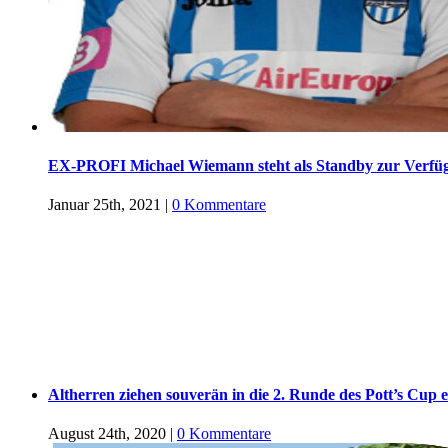
EX-PROFI Michael Wiemann steht als Standby zur Verfü
Januar 25th, 2021
|
0 Kommentare
Altherren ziehen souverän in die 2. Runde des Pott’s Cup e
August 24th, 2020
|
0 Kommentare