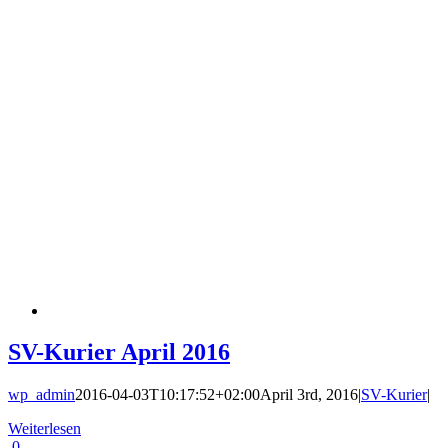
SV-Kurier April 2016
wp_admin
2016-04-03T10:17:52+02:00
April 3rd, 2016
|
SV-Kurier
|
Weiterlesen
0