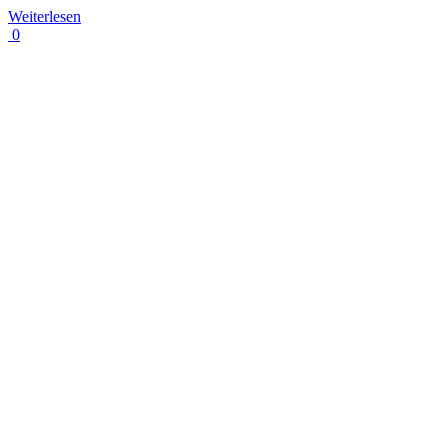
Weiterlesen
0