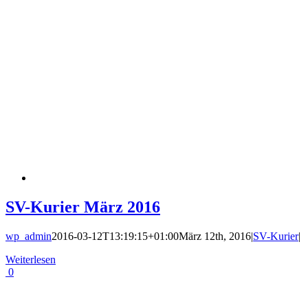
SV-Kurier März 2016
wp_admin
2016-03-12T13:19:15+01:00
März 12th, 2016
|
SV-Kurier
|
Weiterlesen
0