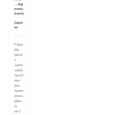
|
Allg
emein
,
Events
,
Galeri
en
Fotos
der
letzte
n
Jahre
sabsc
hlussf
eier
des
Spielv
ereins
[albu
m
id=1