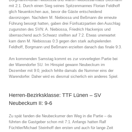
mit 2:1. Durch einen Sieg seines Spitzenmannes Florian Feldhoff
glich Neuenkirchen aus, bevor die Gäste entscheidend
davonzogen. Nachdem M. Niebiossa und Beßmann die erneute
Führung besorgt hatten, gaben drei Fünfsatzpartien den Auschlag
zugunsten des SVN: A. Niebiossa, Friedrich Hackenjos und
überraschend auch Schwarz stellten auf 7:2. Etwas unerwartet
kam dann M. Niebiossas 0:3 gegen den stark aufspielenden
Feldhoff, Borgmann und Beßmann erzielten danach das finale 9:3.
Am kommenden Samstag kommt es zur vorverlegten Partie bei
der Warendorfer SU. Im Hinspiel gewann Neubeckum im
Dezember mit 9:0, jedoch fehlte damals die Nummer eins der
Warendorfer. Daher wird es diesmal sicherlich ein anderes Spiel.
Herren-Bezirksklasse: TTF Lünen – SV
Neubeckum II: 9-6
Zu spät fanden die Neubeckumer den Weg in die Partie – da
führten die Gastgeber schon mit 7:1. Anfangs hatten Ralf
Füchtler/Michael Steinhoff den ersten und auch für lange Zeit