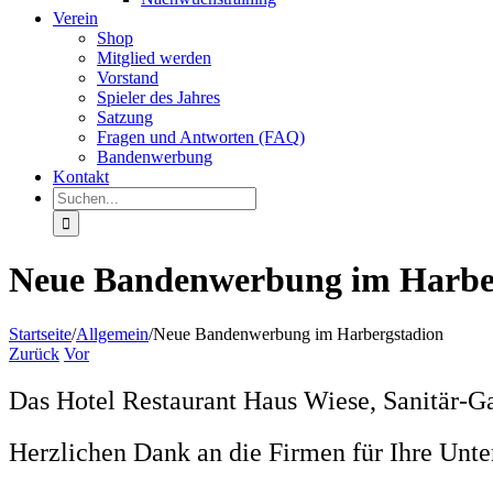
Verein
Shop
Mitglied werden
Vorstand
Spieler des Jahres
Satzung
Fragen und Antworten (FAQ)
Bandenwerbung
Kontakt
Suche
nach:
Neue Bandenwerbung im Harbe
Startseite
/
Allgemein
/
Neue Bandenwerbung im Harbergstadion
Zurück
Vor
Das Hotel Restaurant Haus Wiese, Sanitär-G
Herzlichen Dank an die Firmen für Ihre Unte