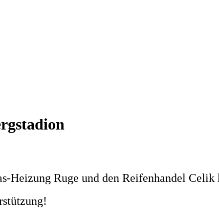
rgstadion
as-Heizung Ruge und den Reifenhandel Celik 
rstützung!