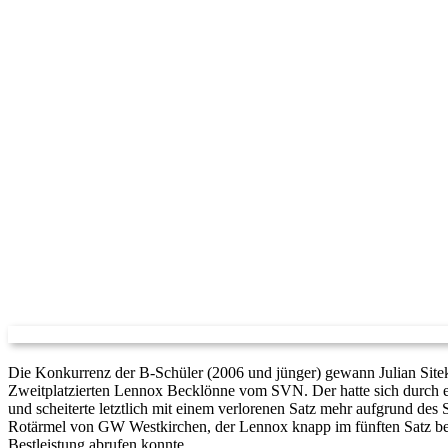
Die Konkurrenz der B-Schüler (2006 und jünger) gewann Julian Site
Zweitplatzierten Lennox Becklönne vom SVN. Der hatte sich durch ei
und scheiterte letztlich mit einem verlorenen Satz mehr aufgrund des
Rotärmel von GW Westkirchen, der Lennox knapp im fünften Satz bezw
Bestleistung abrufen konnte.