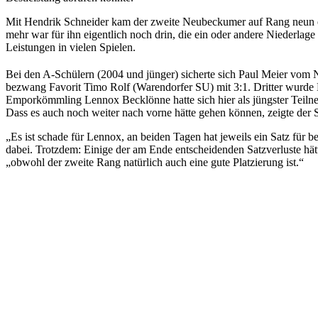
Mit Hendrik Schneider kam der zweite Neubeckumer auf Rang neun ein u
mehr war für ihn eigentlich noch drin, die ein oder andere Niederlag
Leistungen in vielen Spielen.
Bei den A-Schülern (2004 und jünger) sicherte sich Paul Meier vom
bezwang Favorit Timo Rolf (Warendorfer SU) mit 3:1. Dritter wurde
Emporkömmling Lennox Becklönne hatte sich hier als jüngster Teilnehme
Dass es auch noch weiter nach vorne hätte gehen können, zeigte der 
„Es ist schade für Lennox, an beiden Tagen hat jeweils ein Satz für 
dabei. Trotzdem: Einige der am Ende entscheidenden Satzverluste hät
„obwohl der zweite Rang natürlich auch eine gute Platzierung ist.“