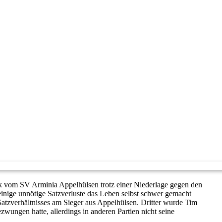
k vom SV Arminia Appelhülsen trotz einer Niederlage gegen den
nige unnötige Satzverluste das Leben selbst schwer gemacht
 Satzverhältnisses am Sieger aus Appelhülsen. Dritter wurde Tim
ungen hatte, allerdings in anderen Partien nicht seine