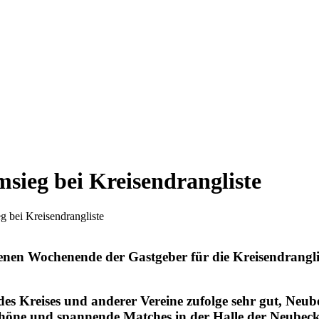
sieg bei Kreisendrangliste
 bei Kreisendrangliste
 Wochenende der Gastgeber für die Kreisendranglist
Kreises und anderer Vereine zufolge sehr gut, Neubeck
e schöne und spannende Matches in der Halle der Neube