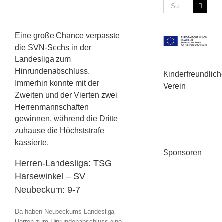
Suche
nach:
Eine große Chance verpasste
die SVN-Sechs in der
Landesliga zum
Hinrundenabschluss.
Kinderfreundlich
Immerhin konnte mit der
Verein
Zweiten und der Vierten zwei
Herrenmannschaften
gewinnen, während die Dritte
zuhause die Höchststrafe
kassierte.
Sponsoren
Herren-Landesliga: TSG
Harsewinkel – SV
Neubeckum: 9-7
Da haben Neubeckums Landesliga-
Herren zum Hinrundenabschluss eine