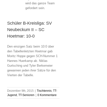
wird das ganze Team
gefordert sein.
Schüler B-Kreisliga: SV
Neubeckum II – SC
Hoetmar: 10-0
Den einzigen Satz beim 10:0 über
den Tabellenletzten Hoetmar gab
Moritz Hoppe gegen SCH-Nummer 1
Hannes Huerkamp ab. Niklas
Gurtsching und Tyler Berkemeier
gewannen jeden ihrer Sätze für den
Vierten der Tabelle.
Dezember 9th, 2015
|
Tischtennis
,
TT-
Jugend
,
TT-Senioren
|
0 Kommentare