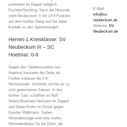
punkteten im Doppel lediglich
E-Mail:
Füchtler/Stichling. Nach der Hinrunde
info@sv-
steht Neubeckum II mit 13:9 Punkten
neubeckum.de
auf dem fünften Rang und hat dabei
Website:
SV-
Kontakt zu den Spitzenrängen.
Neubeckum.de
Herren-1.Kreisklasse: SV
Neubeckum III – SC
Hoetmar: 0-9
Gegen den Tabellenzweiten aus
Hoetmar kassierte die Dritte als
Fünfter zuhause die 0:9-
Höchststrafe. Immerhin reichte es zu
acht gewonnenen Sätzen. In den
fünften Satz schafften es Ralf
Hollein/Burkhard Heimann im Doppel
und Dieter Krohn im Einzel gegen
Karsten Waltmann. Sieben
Hinrundensiege sind eine starke
Hinrundenbilanz für die Dritte, die