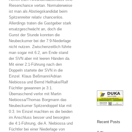
Riesenchance vertan. Normalerweise
ist man als Abstiegskandidat beim
Spitzenreiter relativ chancenlos.
Allerdings traten die Gastgeber stark
ersatzgeschwächt an, doch die
Gunst der Stunde konnten die
Neubeckumer bei der 7:9-Niederlage
nicht nutzen. Zwischenzeitlich führte
man sogar mit 6:2, am Ende stand
der SVN aber mit leeren Händen da.
Mit einer 2:1-Führung nach den
Doppeln startete der SVN in die
Einzel. Klaus Beßmann/Adrian
Niebiossa und Bernd Hellhake/Ralf
Füchtler gewannen je 3:1.
Überraschend verlor mit Martin
Niebiossa/Thomas Borgmann das
Neubeckumer Spitzendoppel klar mit
0:3. Im Einzel machten es die beiden
im Anschluss besser und besorgten
Recent Posts
die 4:1-Führung, die A. Niebiossa und
Füchtler bei einer Niederlage von