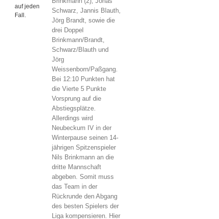
Brinkmann (2), Jonas
auf jeden
Schwarz, Jannis Blauth,
Fall.
Jörg Brandt, sowie die
drei Doppel
Brinkmann/Brandt,
Schwarz/Blauth und
Jörg
Weissenborn/Paßgang.
Bei 12:10 Punkten hat
die Vierte 5 Punkte
Vorsprung auf die
Abstiegsplätze.
Allerdings wird
Neubeckum IV in der
Winterpause seinen 14-
jährigen Spitzenspieler
Nils Brinkmann an die
dritte Mannschaft
abgeben. Somit muss
das Team in der
Rückrunde den Abgang
des besten Spielers der
Liga kompensieren. Hier