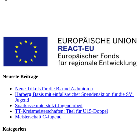
Neueste Beiträge
Neue Trikots für die B- und A-Junioren
Harberg-Bazis mit einfallsreicher Spendenaktion für die SV-
Jugend
Sparkasse unterstützt Jugendarbeit
TT-Kreismeisterschaften: Titel für U15-Doppel
Meisterschaft C-Jugend
Kategorien