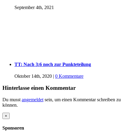
September 4th, 2021
TT: Nach 3:6 noch zur Punkteteilung
Oktober 14th, 2020
|
0 Kommentare
Hinterlasse einen Kommentar
Du musst
angemeldet
sein, um einen Kommentar schreiben zu
können.
Close
×
product
quick
Sponsoren
view