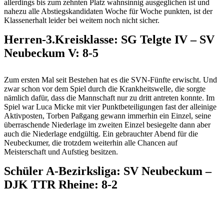
allerdings bis zum zehnten Platz wahnsinnig ausgeglichen ist und
nahezu alle Abstiegskandidaten Woche für Woche punkten, ist der
Klassenerhalt leider bei weitem noch nicht sicher.
Herren-3.Kreisklasse: SG Telgte IV – SV
Neubeckum V: 8-5
Zum ersten Mal seit Bestehen hat es die SVN-Fünfte erwischt. Und
zwar schon vor dem Spiel durch die Krankheitswelle, die sorgte
nämlich dafür, dass die Mannschaft nur zu dritt antreten konnte. Im
Spiel war Luca Micke mit vier Punktbeteiligungen fast der alleinige
Aktivposten, Torben Paßgang gewann immerhin ein Einzel, seine
überraschende Niederlage im zweiten Einzel besiegelte dann aber
auch die Niederlage endgültig. Ein gebrauchter Abend für die
Neubeckumer, die trotzdem weiterhin alle Chancen auf
Meisterschaft und Aufstieg besitzen.
Schüler A-Bezirksliga: SV Neubeckum –
DJK TTR Rheine: 8-2