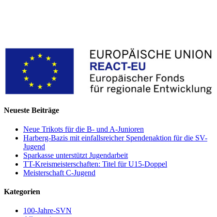
Neueste Beiträge
Neue Trikots für die B- und A-Junioren
Harberg-Bazis mit einfallsreicher Spendenaktion für die SV-
Jugend
Sparkasse unterstützt Jugendarbeit
TT-Kreismeisterschaften: Titel für U15-Doppel
Meisterschaft C-Jugend
Kategorien
100-Jahre-SVN