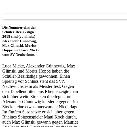
Die Nummer eins der
Schüler-Bezirksliga
2018 sind (von links)
Alexander Günnewig,
Max Glimski, Moritz
Hoppe und Luca Micke
vom SV Neubeckum.
Luca Micke, Alexander Günnewig, Max
Glimski und Moritz Hoppe haben die
Schüler-Bezirksliga gewonnen. Einen
Spieltag vor Schluss steht das SVN-
Nachwuchsteam als Meister fest. Gegen
den Tabellendritten aus Rheine zeigte man
sich über weite Strecken überlegen, nur
Alexander Günnewig kassierte gegen Tim
Stockel eine etwas unerwartete Niederlage.
Im fünften Satz setzte er sich aber gegen
Rheines Spitzenspieler Matti Koch durch,
auch Max Glimski gewann gegen Maurice