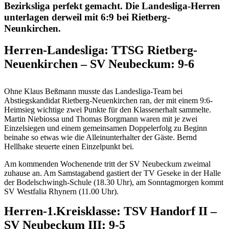
Bezirksliga perfekt gemacht. Die Landesliga-Herren
unterlagen derweil mit 6:9 bei Rietberg-
Neunkirchen.
Herren-Landesliga: TTSG Rietberg-
Neuenkirchen – SV Neubeckum: 9-6
Ohne Klaus Beßmann musste das Landesliga-Team bei
Abstiegskandidat Rietberg-Neuenkirchen ran, der mit einem 9:6-
Heimsieg wichtige zwei Punkte für den Klassenerhalt sammelte.
Martin Niebiossa und Thomas Borgmann waren mit je zwei
Einzelsiegen und einem gemeinsamen Doppelerfolg zu Beginn
beinahe so etwas wie die Alleinunterhalter der Gäste. Bernd
Hellhake steuerte einen Einzelpunkt bei.
Am kommenden Wochenende tritt der SV Neubeckum zweimal
zuhause an. Am Samstagabend gastiert der TV Geseke in der Halle
der Bodelschwingh-Schule (18.30 Uhr), am Sonntagmorgen kommt
SV Westfalia Rhynern (11.00 Uhr).
Herren-1.Kreisklasse: TSV Handorf II –
SV Neubeckum III: 9-5