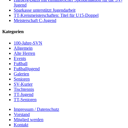
Jugend
Sparkasse unterstützt Jugendarbeit
TT-Kreismeisterschaften: Titel für U15-Doppel
Meisterschaft C-Jugend
Kategorien
100-Jahre-SVN
Allgemein
Alte Herren
Events
Fußball
Fußballjugend
Galerien
Senioren
SV-Kurier
Tischtennis
TT-Jugend
TT-Senioren
Impressum / Datenschutz
Vorstand
Mitglied werden
Kontakt