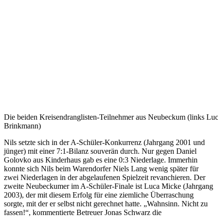
Die beiden Kreisendranglisten-Teilnehmer aus Neubeckum (links Luc
Brinkmann)
Nils setzte sich in der A-­Schüler-­Konkurrenz (Jahrgang 2001 und
jünger) mit einer 7:1­-Bilanz souverän durch. Nur gegen Daniel
Golovko aus Kinderhaus gab es eine 0:3 ­Niederlage. Immerhin
konnte sich Nils beim Warendorfer Niels Lang wenig später für
zwei Niederlagen in der abgelaufenen Spielzeit revanchieren. Der
zweite Neubeckumer im A­-Schüler-­Finale ist Luca Micke (Jahrgang
2003), der mit diesem Erfolg für eine ziemliche Überraschung
sorgte, mit der er selbst nicht gerechnet hatte. „Wahnsinn. Nicht zu
fassen!“, kommentierte Betreuer Jonas Schwarz die