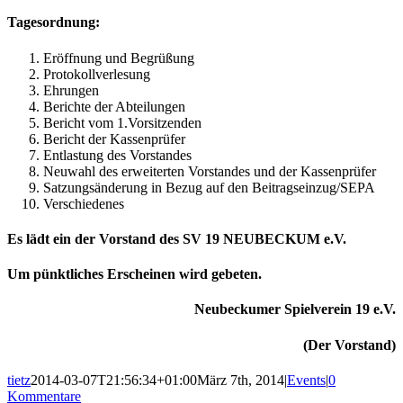
Tagesordnung:
Eröffnung und Begrüßung
Protokollverlesung
Ehrungen
Berichte der Abteilungen
Bericht vom 1.Vorsitzenden
Bericht der Kassenprüfer
Entlastung des Vorstandes
Neuwahl des erweiterten Vorstandes und der Kassenprüfer
Satzungsänderung in Bezug auf den Beitragseinzug/SEPA
Verschiedenes
Es lädt ein der Vorstand des SV 19 NEUBECKUM e.V.
Um pünktliches Erscheinen wird gebeten.
Neubeckumer Spielverein 19 e.V.
(Der Vorstand)
tietz
2014-03-07T21:56:34+01:00
März 7th, 2014
|
Events
|
0
Kommentare