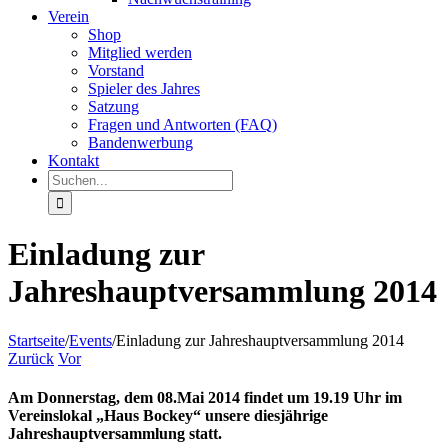
Verein
Shop
Mitglied werden
Vorstand
Spieler des Jahres
Satzung
Fragen und Antworten (FAQ)
Bandenwerbung
Kontakt
Suche
nach:
Einladung zur
Jahreshauptversammlung 2014
Startseite
/
Events
/
Einladung zur Jahreshauptversammlung 2014
Zurück
Vor
Am Donnerstag, dem 08.Mai 2014 findet um 19.19 Uhr im
Vereinslokal „Haus Bockey“ unsere diesjährige
Jahreshauptversammlung statt.