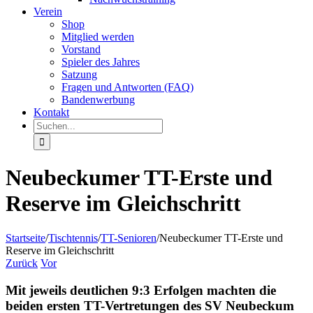
Verein
Shop
Mitglied werden
Vorstand
Spieler des Jahres
Satzung
Fragen und Antworten (FAQ)
Bandenwerbung
Kontakt
Suche
nach:
Neubeckumer TT-Erste und
Reserve im Gleichschritt
Startseite
/
Tischtennis
/
TT-Senioren
/
Neubeckumer TT-Erste und
Reserve im Gleichschritt
Zurück
Vor
Mit jeweils deutlichen 9:3 Erfolgen machten die
beiden ersten TT-Vertretungen des SV Neubeckum