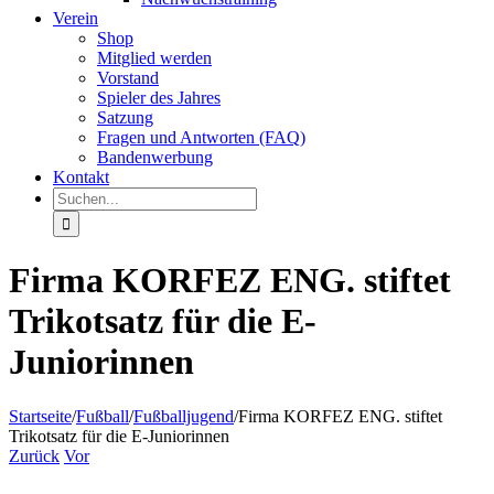
Verein
Shop
Mitglied werden
Vorstand
Spieler des Jahres
Satzung
Fragen und Antworten (FAQ)
Bandenwerbung
Kontakt
Suche
nach:
Firma KORFEZ ENG. stiftet
Trikotsatz für die E-
Juniorinnen
Startseite
/
Fußball
/
Fußballjugend
/
Firma KORFEZ ENG. stiftet
Trikotsatz für die E-Juniorinnen
Zurück
Vor