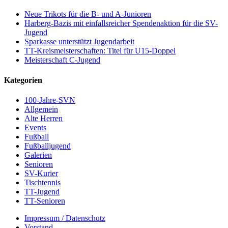
Neue Trikots für die B- und A-Junioren
Harberg-Bazis mit einfallsreicher Spendenaktion für die SV-
Jugend
Sparkasse unterstützt Jugendarbeit
TT-Kreismeisterschaften: Titel für U15-Doppel
Meisterschaft C-Jugend
Kategorien
100-Jahre-SVN
Allgemein
Alte Herren
Events
Fußball
Fußballjugend
Galerien
Senioren
SV-Kurier
Tischtennis
TT-Jugend
TT-Senioren
Impressum / Datenschutz
Vorstand