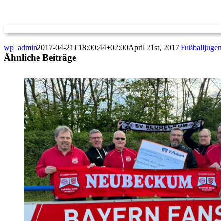
wp_admin
2017-04-21T18:00:44+02:00
April 21st, 2017
|
Fußballjuge
Ähnliche Beiträge