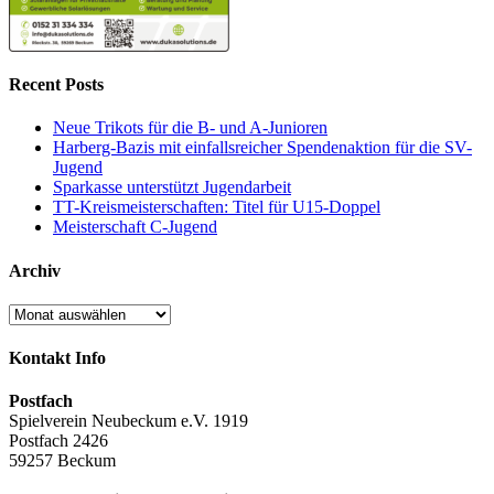
Recent Posts
Neue Trikots für die B- und A-Junioren
Harberg-Bazis mit einfallsreicher Spendenaktion für die SV-
Jugend
Sparkasse unterstützt Jugendarbeit
TT-Kreismeisterschaften: Titel für U15-Doppel
Meisterschaft C-Jugend
Archiv
Archiv
Kontakt Info
Postfach
Spielverein Neubeckum e.V. 1919
Postfach 2426
59257 Beckum