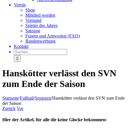
Verein
Shop
Mitglied werden
Vorstand
Spieler des Jahres
Satzung
Fragen und Antworten (FAQ)
Bandenwerbung
Kontakt
Suche
nach:
Hanskötter verlässt den SVN
zum Ende der Saison
Startseite
/
Fußball
/
Senioren
/
Hanskötter verlässt den SVN zum Ende
der Saison
Zurück
Vor
Hier der Artikel, für alle die keine Glocke bekommen: