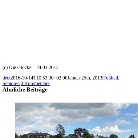
(c) Die Glocke – 24.01.2013
tietz
2016-10-14T10:53:30+02:00
Januar 25th, 2013
|
Fußball
,
Senioren
|
0 Kommentare
Ähnliche Beiträge