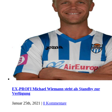
EX-PROFI Michael Wiemann steht als Standby zur
Verfügung
Januar 25th, 2021
|
0 Kommentare