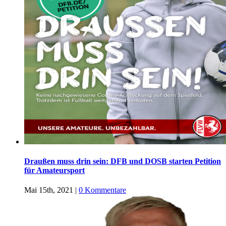
Draußen muss drin sein: DFB und DOSB starten Petition
für Amateursport
Mai 15th, 2021
|
0 Kommentare