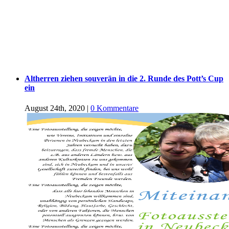
Altherren ziehen souverän in die 2. Runde des Pott’s Cup
ein
August 24th, 2020
|
0 Kommentare