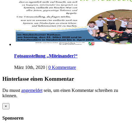
Fotoausstellung „Miteinander!“
März 10th, 2020
|
0 Kommentare
Hinterlasse einen Kommentar
Du musst
angemeldet
sein, um einen Kommentar schreiben zu
können.
Close
×
product
quick
Sponsoren
view