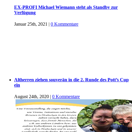
EX-PROFI Michael Wiemann steht als Standby zur
Verfügung
Januar 25th, 2021
|
0 Kommentare
Altherren ziehen souverän in die 2. Runde des Pott’s Cup
ein
August 24th, 2020
|
0 Kommentare