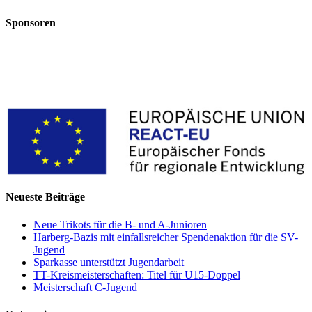
Sponsoren
Neueste Beiträge
Neue Trikots für die B- und A-Junioren
Harberg-Bazis mit einfallsreicher Spendenaktion für die SV-
Jugend
Sparkasse unterstützt Jugendarbeit
TT-Kreismeisterschaften: Titel für U15-Doppel
Meisterschaft C-Jugend