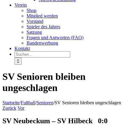
Verein
Shop
Mitglied werden
Vorstand
Spieler des Jahres
Satzung
Fragen und Antworten (FAQ)
Bandenwerbung
Kontakt
Suche
nach:
SV Senioren bleiben
ungeschlagen
Startseite
/
Fußball
/
Senioren
/
SV Senioren bleiben ungeschlagen
Zurück
Vor
SV Neubeckum – SV Hilbeck 0:0