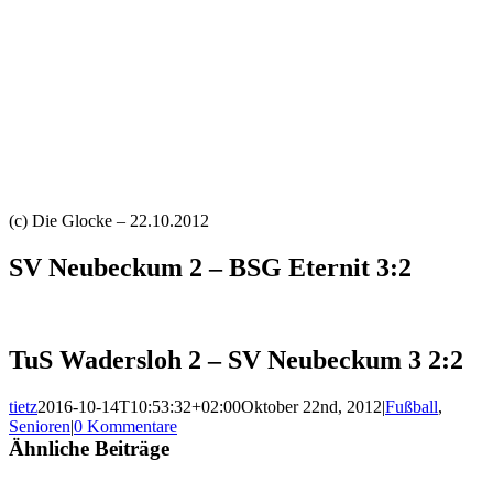
(c) Die Glocke – 22.10.2012
SV Neubeckum 2 – BSG Eternit 3:2
TuS Wadersloh 2 – SV Neubeckum 3 2:2
tietz
2016-10-14T10:53:32+02:00
Oktober 22nd, 2012
|
Fußball
,
Senioren
|
0 Kommentare
Ähnliche Beiträge