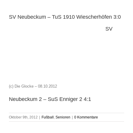
SV Neubeckum – TuS 1910 Wiescherhöfen 3:0
SV
(c) Die Glocke – 08.10.2012
Neubeckum 2 – SuS Enniger 2 4:1
Oktober 9th, 2012
|
Fußball
,
Senioren
|
0 Kommentare