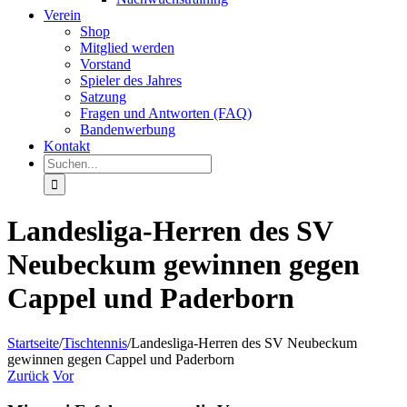
Verein
Shop
Mitglied werden
Vorstand
Spieler des Jahres
Satzung
Fragen und Antworten (FAQ)
Bandenwerbung
Kontakt
Suche
nach:
Landesliga-Herren des SV
Neubeckum gewinnen gegen
Cappel und Paderborn
Startseite
/
Tischtennis
/
Landesliga-Herren des SV Neubeckum
gewinnen gegen Cappel und Paderborn
Zurück
Vor