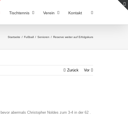
Tischtennis
Verein
Kontakt
Startseite
/
Fußball
/
Senioren
/
Reserve weiter auf Erfolgskurs
Zurück
Vor
 bevor abermals Christopher Noldes zum 3-4 in der 62 .