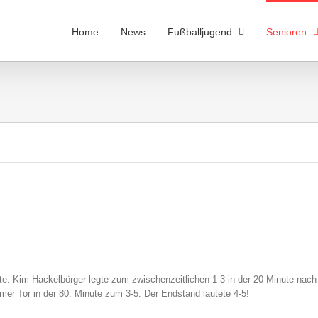
Home
News
Fußballjugend
Senioren
ute. Kim Hackelbörger legte zum zwischenzeitlichen 1-3 in der 20 Minute nach
mer Tor in der 80. Minute zum 3-5. Der Endstand lautete 4-5!