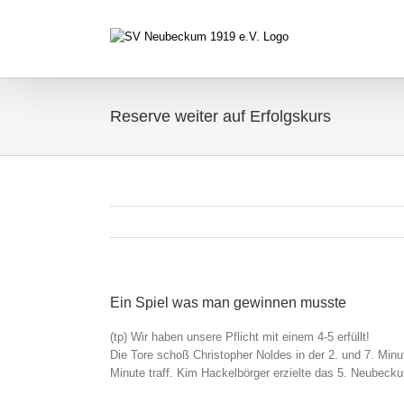
Zum
Inhalt
springen
Reserve weiter auf Erfolgskurs
Ein Spiel was man gewinnen musste
(tp) Wir haben unsere Pflicht mit einem 4-5 erfüllt!
Die Tore schoß Christopher Noldes in der 2. und 7. Min
Minute traff. Kim Hackelbörger erzielte das 5. Neubecku