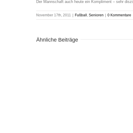
Der Mannschaft auch heute ein Kompliment – sehr diszipl
November 17th, 2011
|
Fußball
,
Senioren
|
0 Kommentare
Ähnliche Beiträge