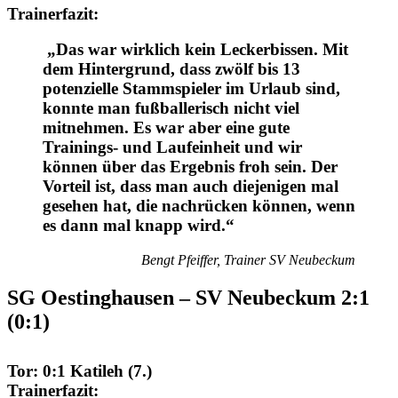
Trainerfazit
:
„Das war wirklich kein Leckerbissen. Mit
dem Hintergrund, dass zwölf bis 13
potenzielle Stammspieler im Urlaub sind,
konnte man fußballerisch nicht viel
mitnehmen. Es war aber eine gute
Trainings- und Laufeinheit und wir
können über das Ergebnis froh sein. Der
Vorteil ist, dass man auch diejenigen mal
gesehen hat, die nachrücken können, wenn
es dann mal knapp wird.“
Bengt Pfeiffer, Trainer SV Neubeckum
SG Oestinghausen – SV Neubeckum 2:1
(0:1)
Tor
: 0:1 Katileh (7.)
Trainerfazit
: