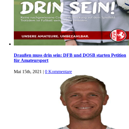
Draußen muss drin sein: DFB und DOSB starten Petition
für Amateursport
Mai 15th, 2021
|
0 Kommentare