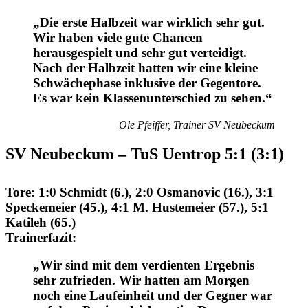
„Die erste Halbzeit war wirklich sehr gut.
Wir haben viele gute Chancen
herausgespielt und sehr gut verteidigt.
Nach der Halbzeit hatten wir eine kleine
Schwächephase inklusive der Gegentore.
Es war kein Klassenunterschied zu sehen.“
Ole Pfeiffer, Trainer SV Neubeckum
SV Neubeckum – TuS Uentrop 5:1 (3:1)
Tore
:
1:0 Schmidt (6.), 2:0 Osmanovic (16.), 3:1
Speckemeier (45.), 4:1 M. Hustemeier (57.), 5:1
Katileh (65.)
Trainerfazit
:
„Wir sind mit dem verdienten Ergebnis
sehr zufrieden. Wir hatten am Morgen
noch eine Laufeinheit und der Gegner war