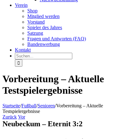
Verein
Shop
Mitglied werden
Vorstand
Spieler des Jahres
Satzung
Fragen und Antworten (FAQ)
Bandenwerbung
Kontakt
Suche
nach:
Vorbereitung – Aktuelle
Testspielergebnisse
Startseite
/
Fußball
/
Senioren
/
Vorbereitung – Aktuelle
Testspielergebnisse
Zurück
Vor
Neubeckum – Eternit 3:2