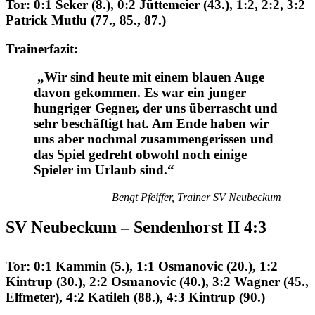
Tor
: 0:1 Seker (8.), 0:2 Jüttemeier (43.), 1:2, 2:2, 3:2
Patrick Mutlu (77., 85., 87.)
Trainerfazit
:
„Wir sind heute mit einem blauen Auge
davon gekommen. Es war ein junger
hungriger Gegner, der uns überrascht und
sehr beschäftigt hat. Am Ende haben wir
uns aber nochmal zusammengerissen und
das Spiel gedreht obwohl noch einige
Spieler im Urlaub sind.“
Bengt Pfeiffer, Trainer SV Neubeckum
SV Neubeckum – Sendenhorst II 4:3
Tor
: 0:1 Kammin (5.), 1:1 Osmanovic (20.), 1:2
Kintrup (30.), 2:2 Osmanovic (40.), 3:2 Wagner (45.,
Elfmeter), 4:2 Katileh (88.), 4:3 Kintrup (90.)