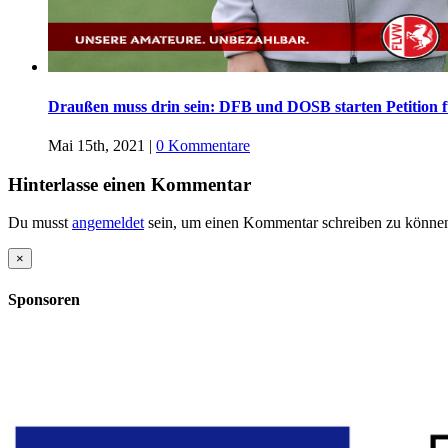
Draußen muss drin sein: DFB und DOSB starten Petition 
Mai 15th, 2021
|
0 Kommentare
Hinterlasse einen Kommentar
Du musst
angemeldet
sein, um einen Kommentar schreiben zu könne
Close
×
product
quick
Sponsoren
view