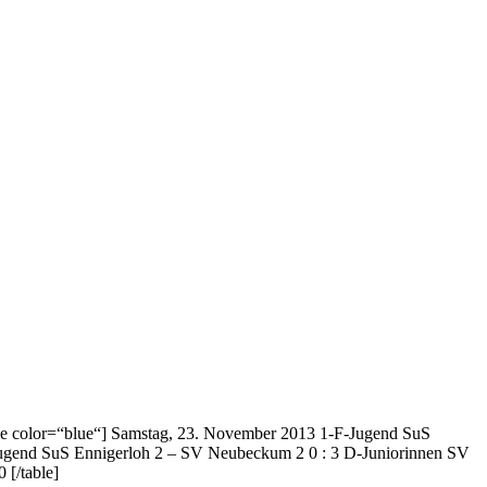
le color=“blue“] Samstag, 23. November 2013 1-F-Jugend SuS
ugend SuS Ennigerloh 2 – SV Neubeckum 2 0 : 3 D-Juniorinnen SV
[/table]