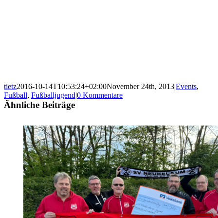
tietz
2016-10-14T10:53:24+02:00
November 24th, 2013
|
Events
,
Fußball
,
Fußballjugend
|
0 Kommentare
Ähnliche Beiträge