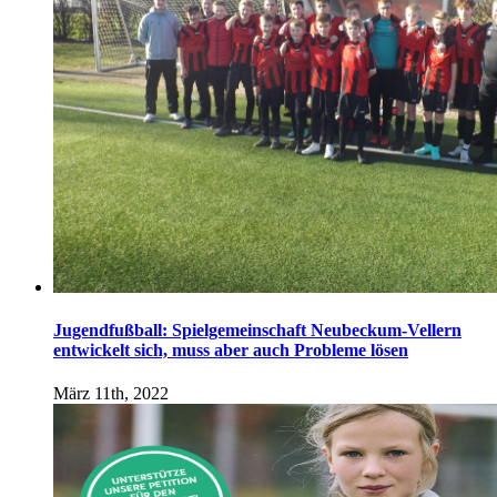
Jugendfußball: Spielgemeinschaft Neubeckum-Vellern
entwickelt sich, muss aber auch Probleme lösen
März 11th, 2022