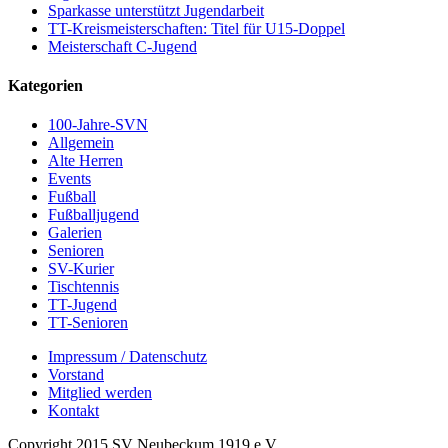
Sparkasse unterstützt Jugendarbeit
TT-Kreismeisterschaften: Titel für U15-Doppel
Meisterschaft C-Jugend
Kategorien
100-Jahre-SVN
Allgemein
Alte Herren
Events
Fußball
Fußballjugend
Galerien
Senioren
SV-Kurier
Tischtennis
TT-Jugend
TT-Senioren
Impressum / Datenschutz
Vorstand
Mitglied werden
Kontakt
Copyright 2015 SV Neubeckum 1919 e.V.