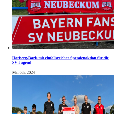
Harberg-Bazis mit einfallsreicher Spendenaktion für die
SV-Jugend
Mai 6th, 2024