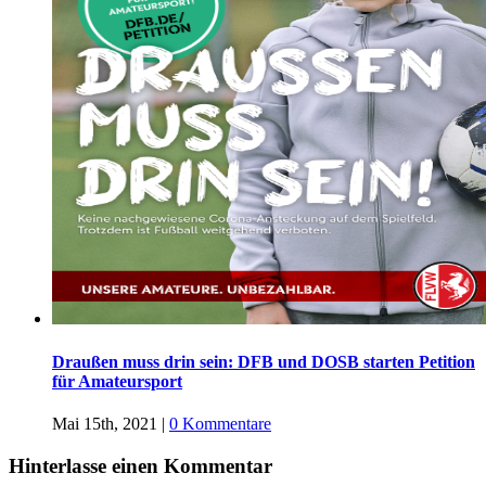
Draußen muss drin sein: DFB und DOSB starten Petition
für Amateursport
Mai 15th, 2021
|
0 Kommentare
Hinterlasse einen Kommentar