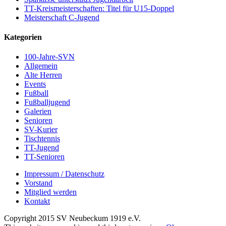
TT-Kreismeisterschaften: Titel für U15-Doppel
Meisterschaft C-Jugend
Kategorien
100-Jahre-SVN
Allgemein
Alte Herren
Events
Fußball
Fußballjugend
Galerien
Senioren
SV-Kurier
Tischtennis
TT-Jugend
TT-Senioren
Impressum / Datenschutz
Vorstand
Mitglied werden
Kontakt
Copyright 2015 SV Neubeckum 1919 e.V.