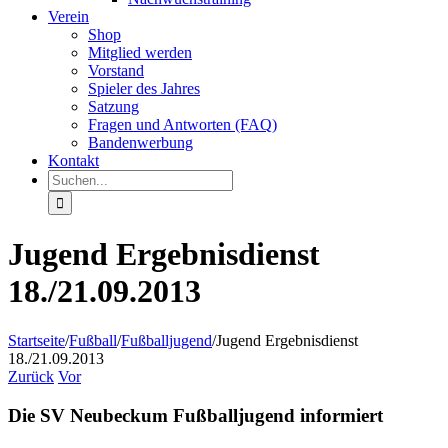
Verein
Shop
Mitglied werden
Vorstand
Spieler des Jahres
Satzung
Fragen und Antworten (FAQ)
Bandenwerbung
Kontakt
Suche
nach:
Jugend Ergebnisdienst
18./21.09.2013
Startseite
/
Fußball
/
Fußballjugend
/
Jugend Ergebnisdienst
18./21.09.2013
Zurück
Vor
Die SV Neubeckum Fußballjugend informiert