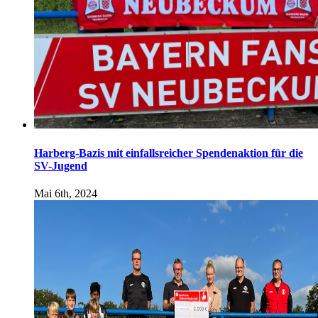
Harberg-Bazis mit einfallsreicher Spendenaktion für die
SV-Jugend
Mai 6th, 2024