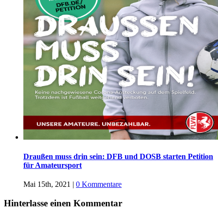
Draußen muss drin sein: DFB und DOSB starten Petition
für Amateursport
Mai 15th, 2021
|
0 Kommentare
Hinterlasse einen Kommentar