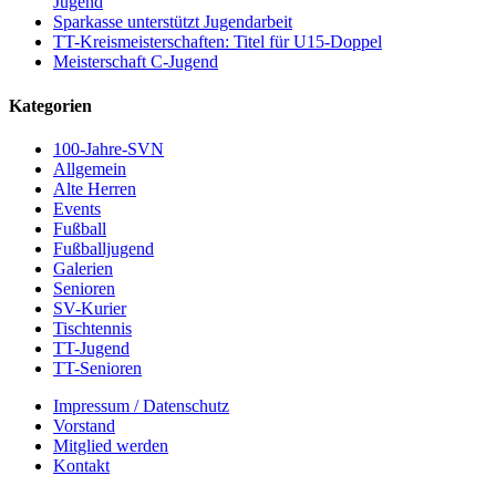
Jugend
Sparkasse unterstützt Jugendarbeit
TT-Kreismeisterschaften: Titel für U15-Doppel
Meisterschaft C-Jugend
Kategorien
100-Jahre-SVN
Allgemein
Alte Herren
Events
Fußball
Fußballjugend
Galerien
Senioren
SV-Kurier
Tischtennis
TT-Jugend
TT-Senioren
Impressum / Datenschutz
Vorstand
Mitglied werden
Kontakt