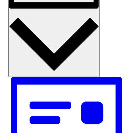
Monat