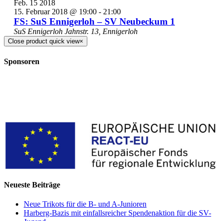
Feb.
15
2018
15. Februar 2018 @ 19:00
-
21:00
FS: SuS Ennigerloh – SV Neubeckum 1
SuS Ennigerloh
Jahnstr. 13, Ennigerloh
Close product quick view
×
Sponsoren
Neueste Beiträge
Neue Trikots für die B- und A-Junioren
Harberg-Bazis mit einfallsreicher Spendenaktion für die SV-