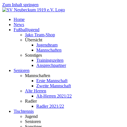
Zum Inhalt springen
Home
News
Fußballjugend
Jako Team-Shop
Übersicht
Jugendteam
Mannschaften
Sonstiges
Trainingszeiten
Ansprechpartner
Senioren
Mannschaften
Erste Mannschaft
Zweite Mannschaft
Alte Herren
Alt-Herren 2021/22
Radler
Radler 2021/22
Tischtennis
Jugend
Senioren
Sonstiges