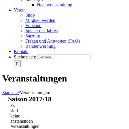
Nachwuchstraining
Verein
Shop
Mitglied werden
Vorstand
Spieler des Jahres
Satzung
Fragen und Antworten (FAQ)
Bandenwerbung
Kontakt
Suche nach:
Veranstaltungen
Startseite
/
Veranstaltungen
/
Saison 2017/18
Es
sind
keine
anstehenden
Veranstaltungen