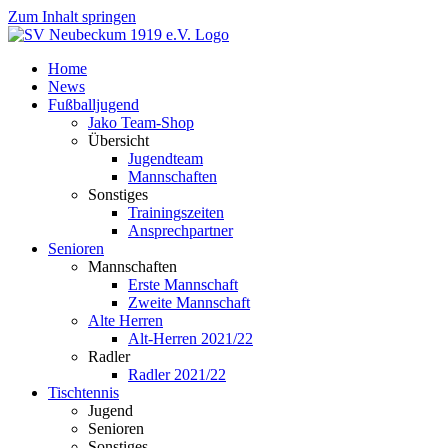
Zum Inhalt springen
Home
News
Fußballjugend
Jako Team-Shop
Übersicht
Jugendteam
Mannschaften
Sonstiges
Trainingszeiten
Ansprechpartner
Senioren
Mannschaften
Erste Mannschaft
Zweite Mannschaft
Alte Herren
Alt-Herren 2021/22
Radler
Radler 2021/22
Tischtennis
Jugend
Senioren
Sonstiges