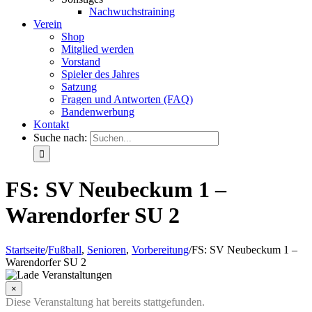
Nachwuchstraining
Verein
Shop
Mitglied werden
Vorstand
Spieler des Jahres
Satzung
Fragen und Antworten (FAQ)
Bandenwerbung
Kontakt
Suche nach:
FS: SV Neubeckum 1 –
Warendorfer SU 2
Startseite
/
Fußball
,
Senioren
,
Vorbereitung
/
FS: SV Neubeckum 1 –
Warendorfer SU 2
×
Diese Veranstaltung hat bereits stattgefunden.