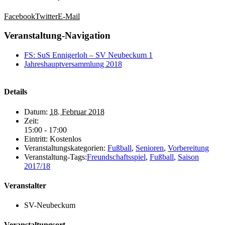
Facebook
Twitter
E-Mail
Veranstaltung-Navigation
FS: SuS Ennigerloh – SV Neubeckum 1
Jahreshauptversammlung 2018
Details
Datum:
18. Februar 2018
Zeit:
15:00 - 17:00
Eintritt:
Kostenlos
Veranstaltungskategorien:
Fußball
,
Senioren
,
Vorbereitung
Veranstaltung-Tags:
Freundschaftsspiel
,
Fußball
,
Saison
2017/18
Veranstalter
SV-Neubeckum
Veranstaltungsort