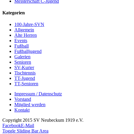
Meisterschaft C-Jugend
Kategorien
100-Jahre-SVN
Allgemein
Alte Herren
Events
Fußball
Fußballjugend
Galerien
Senioren
SV-Kurier
Tischtennis
TT-Jugend
TT-Senioren
Impressum / Datenschutz
Vorstand
Mitglied werden
Kontakt
Copyright 2015 SV Neubeckum 1919 e.V.
Facebook
E-Mail
Toggle Sliding Bar Area