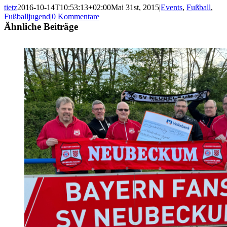
tietz
2016-10-14T10:53:13+02:00
Mai 31st, 2015
|
Events
,
Fußball
,
Fußballjugend
|
0 Kommentare
Ähnliche Beiträge