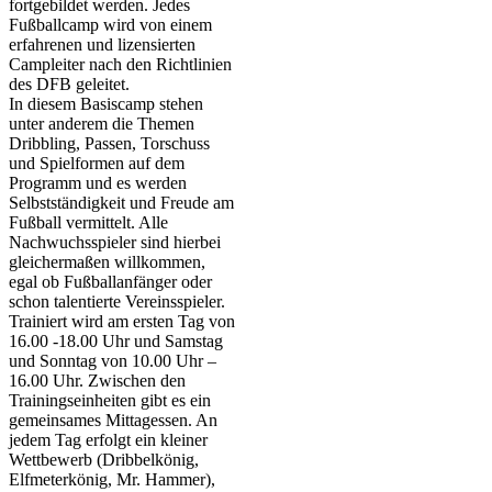
fortgebildet werden. Jedes
Fußballcamp wird von einem
erfahrenen und lizensierten
Campleiter nach den Richtlinien
des DFB geleitet.
In diesem Basiscamp stehen
unter anderem die Themen
Dribbling, Passen, Torschuss
und Spielformen auf dem
Programm und es werden
Selbstständigkeit und Freude am
Fußball vermittelt. Alle
Nachwuchsspieler sind hierbei
gleichermaßen willkommen,
egal ob Fußballanfänger oder
schon talentierte Vereinsspieler.
Trainiert wird am ersten Tag von
16.00 -18.00 Uhr und Samstag
und Sonntag von 10.00 Uhr –
16.00 Uhr. Zwischen den
Trainingseinheiten gibt es ein
gemeinsames Mittagessen. An
jedem Tag erfolgt ein kleiner
Wettbewerb (Dribbelkönig,
Elfmeterkönig, Mr. Hammer),