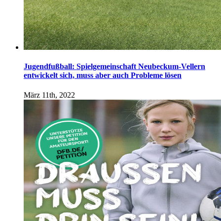
Jugendfußball: Spielgemeinschaft Neubeckum-Vellern
entwickelt sich, muss aber auch Probleme lösen
März 11th, 2022