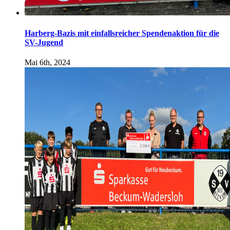
Harberg-Bazis mit einfallsreicher Spendenaktion für die
SV-Jugend
Mai 6th, 2024