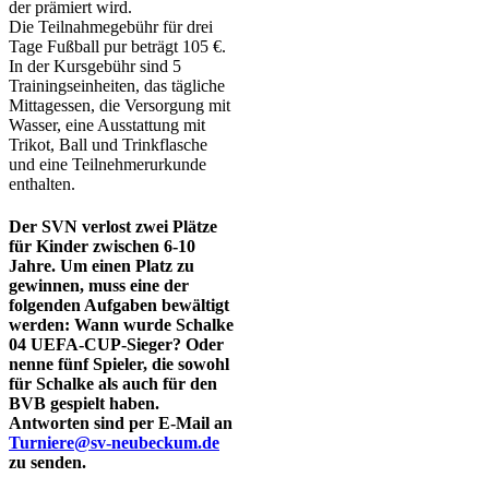
der prämiert wird.
Die Teilnahmegebühr für drei
Tage Fußball pur beträgt 105 €.
In der Kursgebühr sind 5
Trainingseinheiten, das tägliche
Mittagessen, die Versorgung mit
Wasser, eine Ausstattung mit
Trikot, Ball und Trinkflasche
und eine Teilnehmerurkunde
enthalten.
Der SVN verlost zwei Plätze
für Kinder zwischen 6-10
Jahre. Um einen Platz zu
gewinnen, muss eine der
folgenden Aufgaben bewältigt
werden: Wann wurde Schalke
04 UEFA-CUP-Sieger? Oder
nenne fünf Spieler, die sowohl
für Schalke als auch für den
BVB gespielt haben.
Antworten sind per E-Mail an
Turniere@sv-neubeckum.de
zu senden.