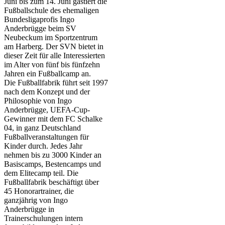
Juni bis zum 14. Juni gastiert die
Fußballschule des ehemaligen
Bundesligaprofis Ingo
Anderbrügge beim SV
Neubeckum im Sportzentrum
am Harberg. Der SVN bietet in
dieser Zeit für alle Interessierten
im Alter von fünf bis fünfzehn
Jahren ein Fußballcamp an.
Die Fußballfabrik führt seit 1997
nach dem Konzept und der
Philosophie von Ingo
Anderbrügge, UEFA-Cup-
Gewinner mit dem FC Schalke
04, in ganz Deutschland
Fußballveranstaltungen für
Kinder durch. Jedes Jahr
nehmen bis zu 3000 Kinder an
Basiscamps, Bestencamps und
dem Elitecamp teil. Die
Fußballfabrik beschäftigt über
45 Honorartrainer, die
ganzjährig von Ingo
Anderbrügge in
Trainerschulungen intern