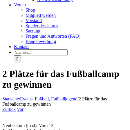
Verein
Shop
Mitglied werden
Vorstand
Spieler des Jahres
Satzung
Fragen und Antworten (FAQ)
Bandenwerbung
Kontakt
Suche
nach:
2 Plätze für das Fußballcamp
zu gewinnen
Startseite
/
Events
,
Fußball
,
Fußballjugend
/
2 Plätze für das
Fußballcamp zu gewinnen
Zurück
Vor
Neubeckum (mad). Vom 12.