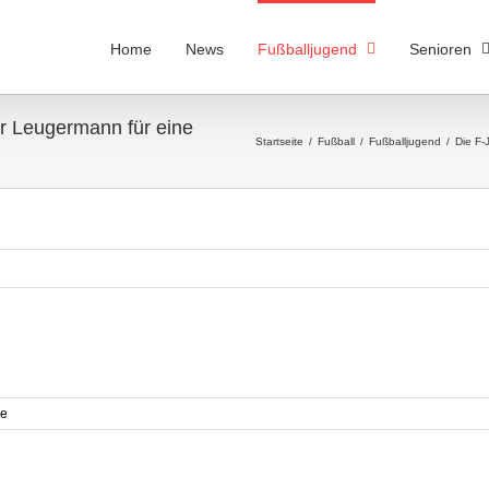
Home
News
Fußballjugend
Senioren
r Leugermann für eine
Startseite
/
Fußball
/
Fußballjugend
/
Die F-
re