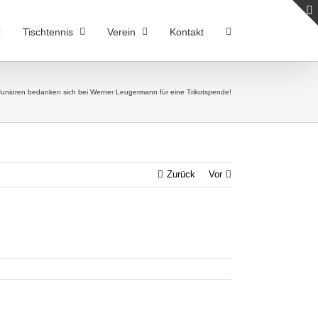
Tischtennis
Verein
Kontakt
Junioren bedanken sich bei Werner Leugermann für eine Trikotspende!
Zurück
Vor