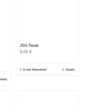
JSG-Tasse
8,00
€
In den Warenkorb
Details
etails