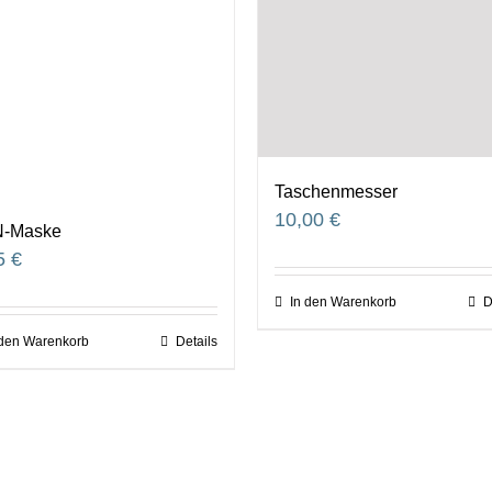
Taschenmesser
10,00
€
-Maske
5
€
In den Warenkorb
D
 den Warenkorb
Details