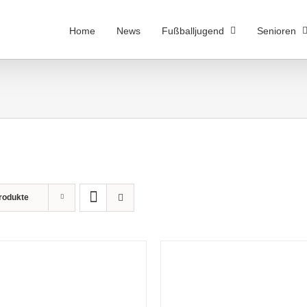
Home
News
Fußballjugend
Senioren
rodukte