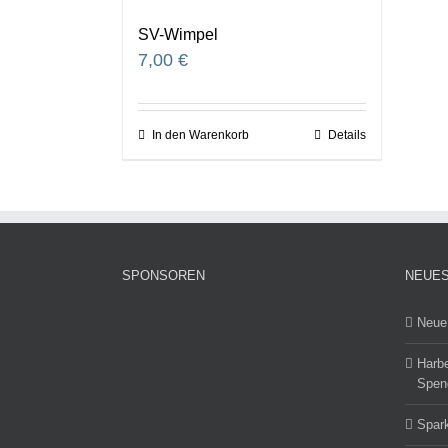
SV-Wimpel
7,00
€
In den Warenkorb
Details
SPONSOREN
NEUES
Neue 
Harbe
Spend
Spark