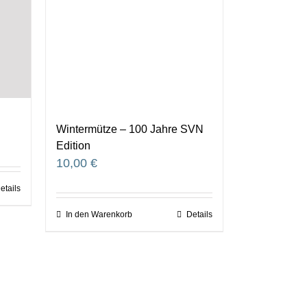
Wintermütze – 100 Jahre SVN
Edition
10,00
€
etails
In den Warenkorb
Details