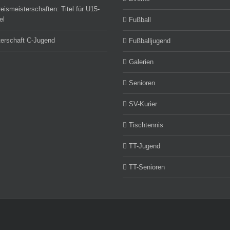
eismeisterschaften: Titel für U15-
el
Fußball
erschaft C-Jugend
Fußballjugend
Galerien
Senioren
SV-Kurier
Tischtennis
TT-Jugend
TT-Senioren