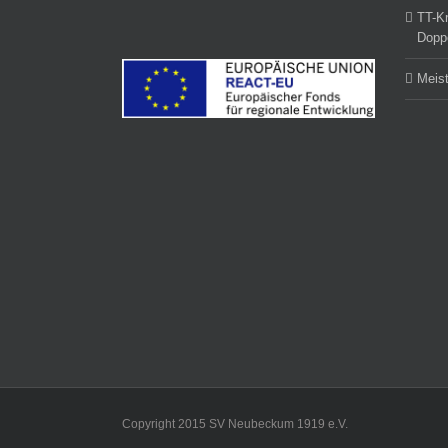
TT-Kr
Dopp
Meist
Copyright 2015 SV Neubeckum 1919 e.V.