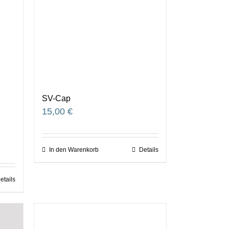
SV-Cap
15,00
€
In den Warenkorb
Details
etails