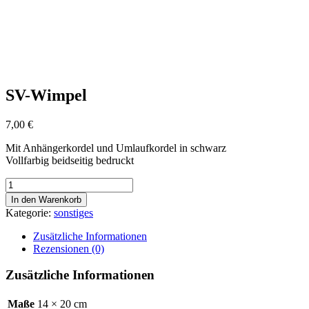
SV-Wimpel
7,00
€
Mit Anhängerkordel und Umlaufkordel in schwarz
Vollfarbig beidseitig bedruckt
SV-
Wimpel
In den Warenkorb
Menge
Kategorie:
sonstiges
Zusätzliche Informationen
Rezensionen (0)
Zusätzliche Informationen
Maße
14 × 20 cm