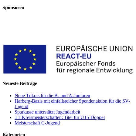
quick
Sponsoren
view
Neueste Beiträge
Neue Trikots für die B- und A-Junioren
Harberg-Bazis mit einfallsreicher Spendenaktion für die SV-
Jugend
Sparkasse unterstützt Jugendarbeit
TT-Kreismeisterschaften: Titel für U15-Doppel
Meisterschaft C-Jugend
Kategorien