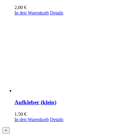
2,00
€
In den Warenkorb
Details
Aufkleber (klein)
1,50
€
In den Warenkorb
Details
Close
×
product