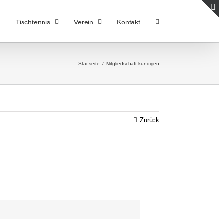
Tischtennis
Verein
Kontakt
Startseite
/
Mitgliedschaft kündigen
Zurück