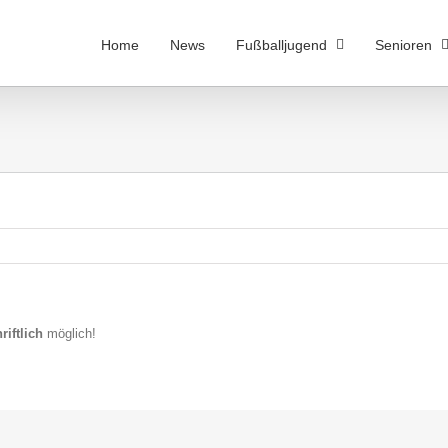
Home
News
Fußballjugend
Senioren
riftlich
möglich!