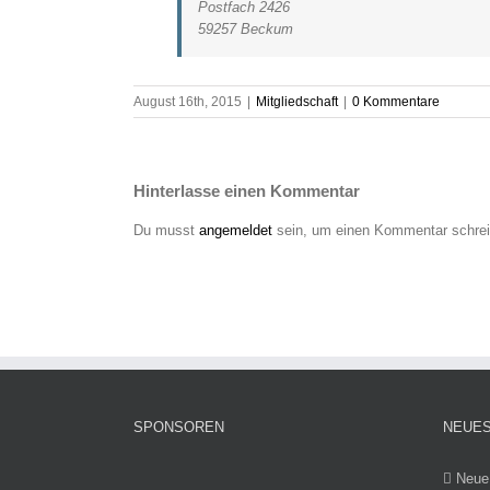
Postfach 2426
59257 Beckum
August 16th, 2015
|
Mitgliedschaft
|
0 Kommentare
Hinterlasse einen Kommentar
Du musst
angemeldet
sein, um einen Kommentar schrei
SPONSOREN
NEUES
Neue 