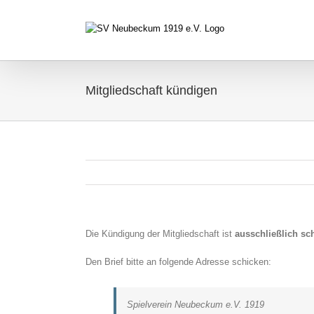
Zum
Inhalt
springen
Mitgliedschaft kündigen
Die Kündigung der Mitgliedschaft ist
ausschließlich sch
Den Brief bitte an folgende Adresse schicken:
Spielverein Neubeckum e.V. 1919