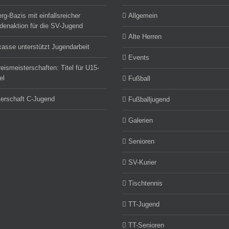
rg-Bazis mit einfallsreicher
Allgemein
enaktion für die SV-Jugend
Alte Herren
asse unterstützt Jugendarbeit
Events
eismeisterschaften: Titel für U15-
el
Fußball
erschaft C-Jugend
Fußballjugend
Galerien
Senioren
SV-Kurier
Tischtennis
TT-Jugend
TT-Senioren