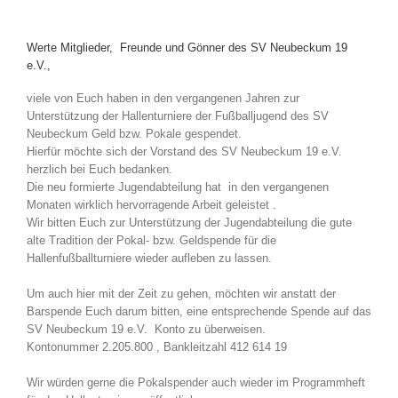
Werte Mitglieder, Freunde und Gönner des SV Neubeckum 19
e.V.,
viele von Euch haben in den vergangenen Jahren zur
Unterstützung der Hallenturniere der Fußballjugend des SV
Neubeckum Geld bzw. Pokale gespendet.
Hierfür möchte sich der Vorstand des SV Neubeckum 19 e.V.
herzlich bei Euch bedanken.
Die neu formierte Jugendabteilung hat in den vergangenen
Monaten wirklich hervorragende Arbeit geleistet .
Wir bitten Euch zur Unterstützung der Jugendabteilung die gute
alte Tradition der Pokal- bzw. Geldspende für die
Hallenfußballturniere wieder aufleben zu lassen.
Um auch hier mit der Zeit zu gehen, möchten wir anstatt der
Barspende Euch darum bitten, eine entsprechende Spende auf das
SV Neubeckum 19 e.V. Konto zu überweisen.
Kontonummer 2.205.800 , Bankleitzahl 412 614 19
Wir würden gerne die Pokalspender auch wieder im Programmheft