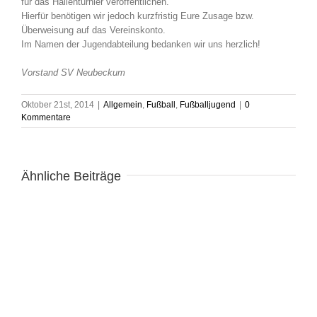
für das Hallenturnier veröffentlichen.
Hierfür benötigen wir jedoch kurzfristig Eure Zusage bzw.
Überweisung auf das Vereinskonto.
Im Namen der Jugendabteilung bedanken wir uns herzlich!
Vorstand SV Neubeckum
Oktober 21st, 2014
|
Allgemein
,
Fußball
,
Fußballjugend
|
0
Kommentare
Ähnliche Beiträge