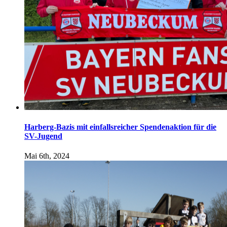
Harberg-Bazis mit einfallsreicher Spendenaktion für die
SV-Jugend
Mai 6th, 2024