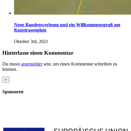
Neue Bandenwerbung und ein Willkommensgruß am
Kunstrasenplatz
Oktober 3rd, 2021
Hinterlasse einen Kommentar
Du musst
angemeldet
sein, um einen Kommentar schreiben zu
können.
Close
×
product
quick
Sponsoren
view