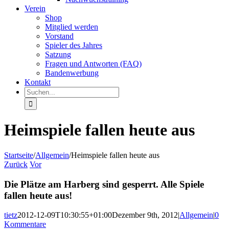
Verein
Shop
Mitglied werden
Vorstand
Spieler des Jahres
Satzung
Fragen und Antworten (FAQ)
Bandenwerbung
Kontakt
Suche
nach:
Heimspiele fallen heute aus
Startseite
/
Allgemein
/
Heimspiele fallen heute aus
Zurück
Vor
Die Plätze am Harberg sind gesperrt. Alle Spiele
fallen heute aus!
tietz
2012-12-09T10:30:55+01:00
Dezember 9th, 2012
|
Allgemein
|
0
Kommentare