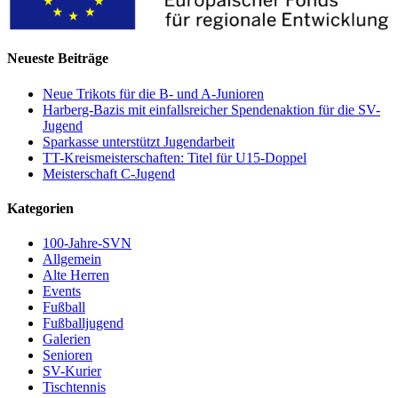
Neueste Beiträge
Neue Trikots für die B- und A-Junioren
Harberg-Bazis mit einfallsreicher Spendenaktion für die SV-
Jugend
Sparkasse unterstützt Jugendarbeit
TT-Kreismeisterschaften: Titel für U15-Doppel
Meisterschaft C-Jugend
Kategorien
100-Jahre-SVN
Allgemein
Alte Herren
Events
Fußball
Fußballjugend
Galerien
Senioren
SV-Kurier
Tischtennis