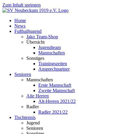
Zum Inhalt springen
Home
News
Fußballjugend
Jako Team-Shop
Übersicht
Jugendteam
Mannschaften
Sonstiges
Trainingszeiten
Ansprechpartner
Senioren
Mannschaften
Erste Mannschaft
Zweite Mannschaft
Alte Herren
Alt-Herren 2021/22
Radler
Radler 2021/22
Tischtennis
Jugend
Senioren
Sonstiges