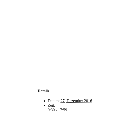
Details
Datum:
27. Dezember 2016
Zeit:
9:30 - 17:59