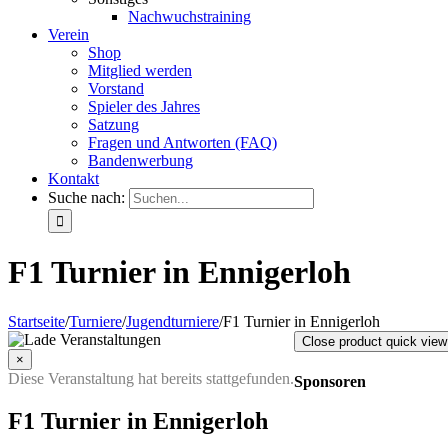
Nachwuchstraining
Verein
Shop
Mitglied werden
Vorstand
Spieler des Jahres
Satzung
Fragen und Antworten (FAQ)
Bandenwerbung
Kontakt
Suche nach:
F1 Turnier in Ennigerloh
Startseite
/
Turniere
/
Jugendturniere
/
F1 Turnier in Ennigerloh
Close product quick view
×
Diese Veranstaltung hat bereits stattgefunden.
Sponsoren
F1 Turnier in Ennigerloh