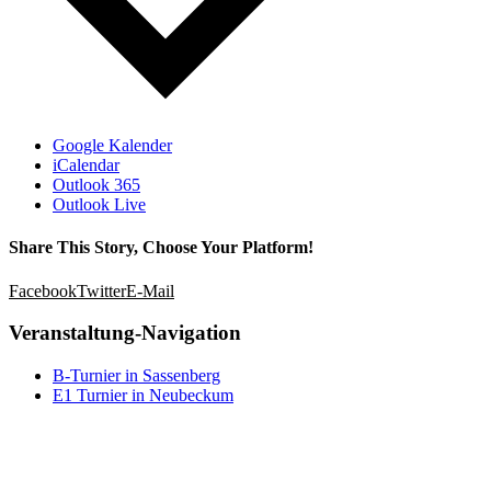
Google Kalender
iCalendar
Outlook 365
Outlook Live
Share This Story, Choose Your Platform!
Facebook
Twitter
E-Mail
Veranstaltung-Navigation
B-Turnier in Sassenberg
E1 Turnier in Neubeckum