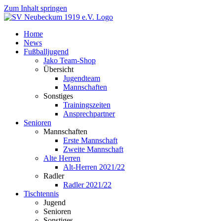
Zum Inhalt springen
Home
News
Fußballjugend
Jako Team-Shop
Übersicht
Jugendteam
Mannschaften
Sonstiges
Trainingszeiten
Ansprechpartner
Senioren
Mannschaften
Erste Mannschaft
Zweite Mannschaft
Alte Herren
Alt-Herren 2021/22
Radler
Radler 2021/22
Tischtennis
Jugend
Senioren
Sonstiges