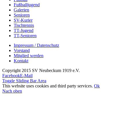
Fußballjugend
Galerien
Senioren
SV-Kurier
Tischtennis
TT-Jugend
TT-Senioren
Impressum / Datenschutz
Vorstand
Mitglied werden
Kontakt
Copyright 2015 SV Neubeckum 1919 e.V.
Facebook
E-Mail
Toggle Sliding Bar Area
This website uses cookies and third party services.
Ok
Nach oben