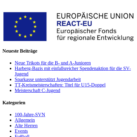
Neueste Beiträge
Neue Trikots für die B- und A-Junioren
Harberg-Bazis mit einfallsreicher Spendenaktion für die SV-
Jugend
Sparkasse unterstützt Jugendarbeit
TT-Kreismeisterschaften: Titel für U15-Doppel
Meisterschaft C-Jugend
Kategorien
100-Jahre-SVN
Allgemein
Alte Herren
Events
Fußball