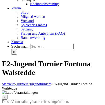
Nachwuchstraining
Verein
Shop
Mitglied werden
Vorstand
Spieler des Jahres
Satzung
Fragen und Antworten (FAQ)
Bandenwerbung
Kontakt
Suche nach:
F2-Jugend Turnier Fortuna
Walstedde
Startseite
/
Turniere
/
Jugendturniere
/
F2-Jugend Turnier Fortuna
Walstedde
×
Diese Veranstaltung hat bereits stattgefunden.