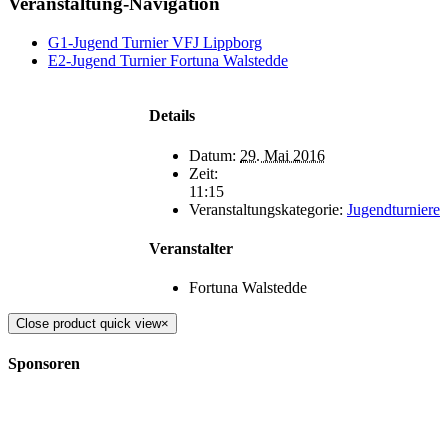
Veranstaltung-Navigation
G1-Jugend Turnier VFJ Lippborg
E2-Jugend Turnier Fortuna Walstedde
Details
Datum:
29. Mai 2016
Zeit:
11:15
Veranstaltungskategorie:
Jugendturniere
Veranstalter
Fortuna Walstedde
Close product quick view
×
Sponsoren