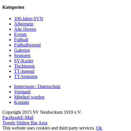
Kategorien
100-Jahre-SVN
Allgemein
Alte Herren
Events
Fußball
Fußballjugend
Galerien
Senioren
SV-Kurier
Tischtennis
TT-Jugend
TT-Senioren
Impressum / Datenschutz
Vorstand
Mitglied werden
Kontakt
Copyright 2015 SV Neubeckum 1919 e.V.
Facebook
E-Mail
Toggle Sliding Bar Area
This website uses cookies and third party services.
Ok