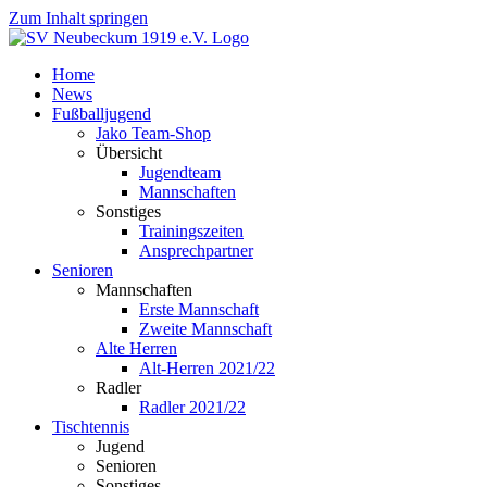
Zum Inhalt springen
Home
News
Fußballjugend
Jako Team-Shop
Übersicht
Jugendteam
Mannschaften
Sonstiges
Trainingszeiten
Ansprechpartner
Senioren
Mannschaften
Erste Mannschaft
Zweite Mannschaft
Alte Herren
Alt-Herren 2021/22
Radler
Radler 2021/22
Tischtennis
Jugend
Senioren
Sonstiges