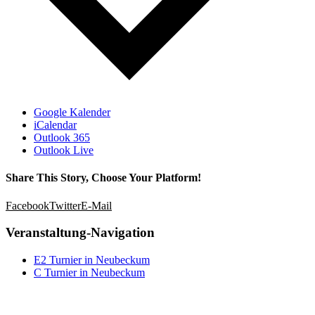
Google Kalender
iCalendar
Outlook 365
Outlook Live
Share This Story, Choose Your Platform!
Facebook
Twitter
E-Mail
Veranstaltung-Navigation
E2 Turnier in Neubeckum
C Turnier in Neubeckum