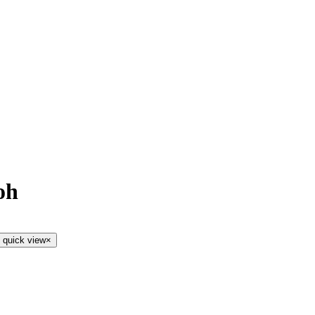
oh
 quick view
×