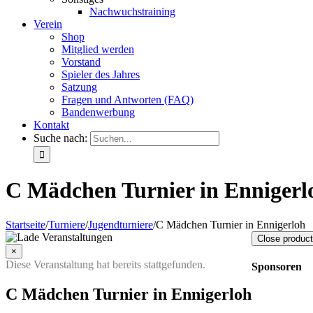
Nachwuchstraining
Verein
Shop
Mitglied werden
Vorstand
Spieler des Jahres
Satzung
Fragen und Antworten (FAQ)
Bandenwerbung
Kontakt
Suche nach:
C Mädchen Turnier in Ennigerl
Startseite
/
Turniere
/
Jugendturniere
/
C Mädchen Turnier in Ennigerloh
Close product
×
Diese Veranstaltung hat bereits stattgefunden.
Sponsoren
C Mädchen Turnier in Ennigerloh