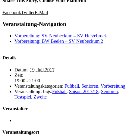
Share This Story, Choose Your Platform!
Facebook
Twitter
E-Mail
Veranstaltung-Navigation
Vorbereitung: SV Neubeckum – SV Herzebrock
Vorbereitung: BW Beelen – SV Neubeckum 2
Details
Datum:
19. Juli 2017
Zeit:
19:00 - 21:00
Veranstaltungskategorien:
Fußball
,
Senioren
,
Vorbereitung
Veranstaltung-Tags:
Fußball
,
Saison 2017/18
,
Senioren
,
Testspiel
,
Zweite
Veranstalter
Veranstaltungsort