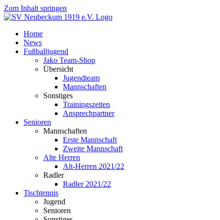
Zum Inhalt springen
Home
News
Fußballjugend
Jako Team-Shop
Übersicht
Jugendteam
Mannschaften
Sonstiges
Trainingszeiten
Ansprechpartner
Senioren
Mannschaften
Erste Mannschaft
Zweite Mannschaft
Alte Herren
Alt-Herren 2021/22
Radler
Radler 2021/22
Tischtennis
Jugend
Senioren
Sonstiges