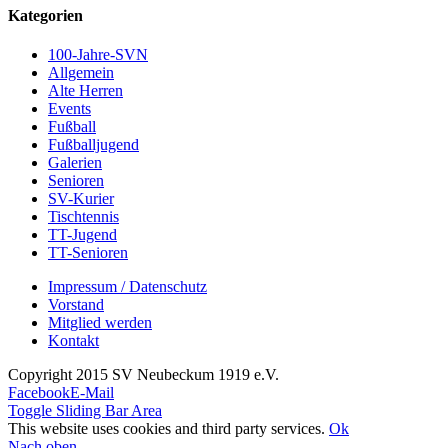
Kategorien
100-Jahre-SVN
Allgemein
Alte Herren
Events
Fußball
Fußballjugend
Galerien
Senioren
SV-Kurier
Tischtennis
TT-Jugend
TT-Senioren
Impressum / Datenschutz
Vorstand
Mitglied werden
Kontakt
Copyright 2015 SV Neubeckum 1919 e.V.
Facebook
E-Mail
Toggle Sliding Bar Area
This website uses cookies and third party services.
Ok
Nach oben