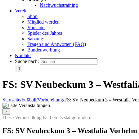
Nachwuchstraining
Verein
Shop
Mitglied werden
Vorstand
Spieler des Jahres
Satzung
Fragen und Antworten (FAQ)
Bandenwerbung
Kontakt
Suche nach:
FS: SV Neubeckum 3 – Westfali
Startseite
/
Fußball
/
Vorbereitung
/
FS: SV Neubeckum 3 – Westfalia Vo
×
Diese Veranstaltung hat bereits stattgefunden.
FS: SV Neubeckum 3 – Westfalia Vorhelm