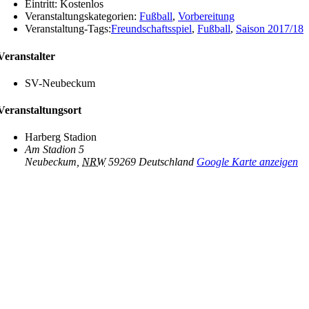
Eintritt:
Kostenlos
Veranstaltungskategorien:
Fußball
,
Vorbereitung
Veranstaltung-Tags:
Freundschaftsspiel
,
Fußball
,
Saison 2017/18
Veranstalter
SV-Neubeckum
Veranstaltungsort
Harberg Stadion
Am Stadion 5
Neubeckum
,
NRW
59269
Deutschland
Google Karte anzeigen