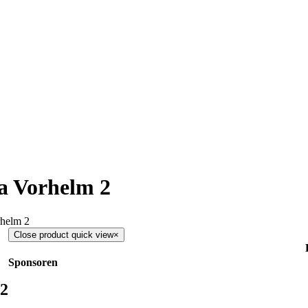
a Vorhelm 2
rhelm 2
Close product quick view
×
Sponsoren
 2