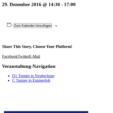
29. Dezember 2016 @ 14:30
-
17:00
Zum Kalender hinzufügen
Share This Story, Choose Your Platform!
Facebook
Twitter
E-Mail
Veranstaltung-Navigation
D1 Turnier in Neubeckum
C Turnier in Ennigerloh