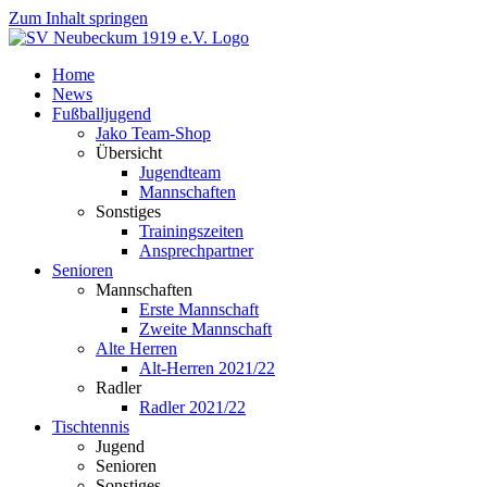
Zum Inhalt springen
Home
News
Fußballjugend
Jako Team-Shop
Übersicht
Jugendteam
Mannschaften
Sonstiges
Trainingszeiten
Ansprechpartner
Senioren
Mannschaften
Erste Mannschaft
Zweite Mannschaft
Alte Herren
Alt-Herren 2021/22
Radler
Radler 2021/22
Tischtennis
Jugend
Senioren
Sonstiges