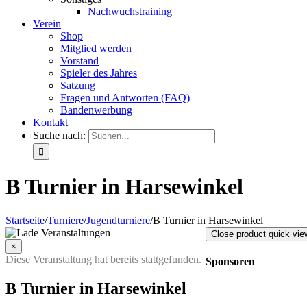
Nachwuchstraining
Verein
Shop
Mitglied werden
Vorstand
Spieler des Jahres
Satzung
Fragen und Antworten (FAQ)
Bandenwerbung
Kontakt
Suche nach:
B Turnier in Harsewinkel
Startseite
/
Turniere
/
Jugendturniere
/
B Turnier in Harsewinkel
Close product quick vie
×
Diese Veranstaltung hat bereits stattgefunden.
Sponsoren
B Turnier in Harsewinkel