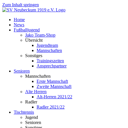
Zum Inhalt springen
Home
News
Fußballjugend
Jako Team-Shop
Übersicht
Jugendteam
Mannschaften
Sonstiges
Trainingszeiten
Ansprechpartner
Senioren
Mannschaften
Erste Mannschaft
Zweite Mannschaft
Alte Herren
Alt-Herren 2021/22
Radler
Radler 2021/22
Tischtennis
Jugend
Senioren
Sonstiges