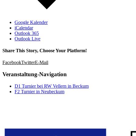
Google Kalender
iCalendar
Outlook 365
Outlook Live
Share This Story, Choose Your Platform!
Facebook
Twitter
E-Mail
Veranstaltung-Navigation
D1 Turnier bei RW Vellern in Beckum
F2 Turnier in Neubeckum