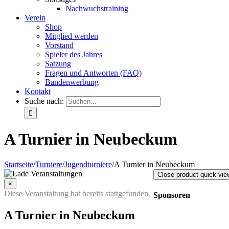
Nachwuchstraining
Verein
Shop
Mitglied werden
Vorstand
Spieler des Jahres
Satzung
Fragen und Antworten (FAQ)
Bandenwerbung
Kontakt
Suche nach:
A Turnier in Neubeckum
Startseite
/
Turniere
/
Jugendturniere
/
A Turnier in Neubeckum
Close product quick vie
×
Diese Veranstaltung hat bereits stattgefunden.
Sponsoren
A Turnier in Neubeckum