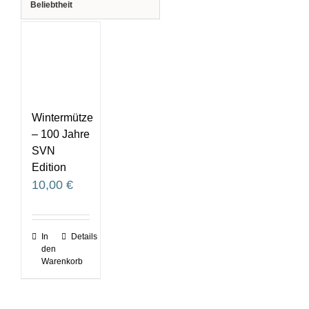
Beliebtheit
Wintermütze
– 100 Jahre
SVN
Edition
10,00
€
In
Details
den
Warenkorb